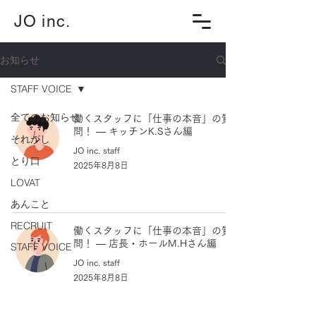
JO inc.
お知らせ
STAFF VOICE
全てのお知らせ
働くスタッフに「仕事の本音」の質
問！ — キッチンK.Sさん編
それがし
JO inc. staff
とり口
2025年8月8日
LOVAT
あんこと
RECRUIT
働くスタッフに「仕事の本音」の質
問！ — 店長・ホールM.Hさん編
STAFF VOICE
JO inc. staff
2025年8月8日