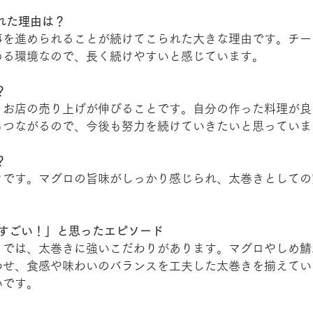
れた理由は？
事を進められることが続けてこられた大きな理由です。チー
める環境なので、長く続けやすいと感じています。
？
、お店の売り上げが伸びることです。自分の作った料理が良
もつながるので、今後も努力を続けていきたいと思っていま
？
きです。マグロの旨味がしっかり感じられ、太巻きとしての
ここがすごい！」と思ったエピソード
」では、太巻きに強いこだわりがあります。マグロやしめ鯖
わせ、食感や味わいのバランスを工夫した太巻きを揃えてい
いです。