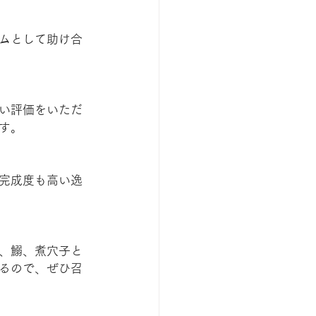
ムとして助け合
い評価をいただ
す。
完成度も高い逸
、鰯、煮穴子と
るので、ぜひ召