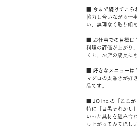
■ 今まで続けてこら
協力し合いながら仕
い、無理なく取り組
■ お仕事での目標は
料理の評価が上がり
くと、お店の成長に
■ 好きなメニューは
マグロの太巻きが好
品です。
■ JO inc.の「
特に「目黒それがし
いった具材を組み合
し上がってみてほし