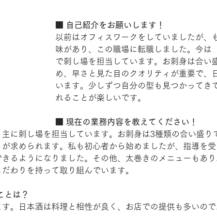
■ 自己紹介をお願いします！
以前はオフィスワークをしていましたが、
味があり、この職場に転職しました。今は
で刺し場を担当しています。お刺身は合い
め、早さと見た目のクオリティが重要で、
います。少しずつ自分の型も見つかってき
れることが楽しいです。
■ 現在の業務内容を教えてください！
、主に刺し場を担当しています。お刺身は3種類の合い盛り
さが求められます。私も初心者から始めましたが、指導を受
できるようになりました。その他、太巻きのメニューもあり
こだわりを持って取り組んでいます。
ことは？
ます。日本酒は料理と相性が良く、お店での提供も多いので