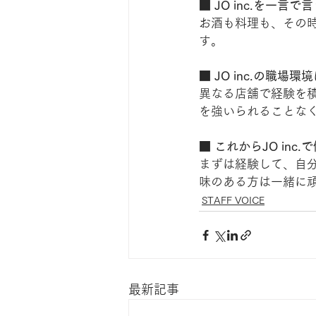
■ JO inc.を一言で
お酒も料理も、その
す。
■ JO inc.の職
異なる店舗で経験を
を強いられることな
■ これからJO inc
まずは経験して、自
味のある方は一緒に
STAFF VOICE
最新記事