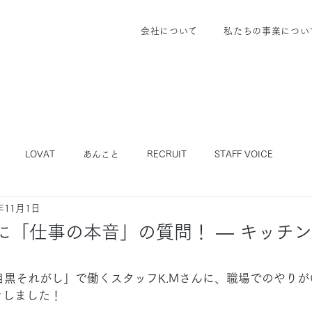
会社について
私たちの事業につい
LOVAT
あんこと
RECRUIT
STAFF VOICE
年11月1日
に「仕事の本音」の質問！ — キッチ
.の「目黒それがし」で働くスタッフK.Mさんに、職場でのやり
きしました！