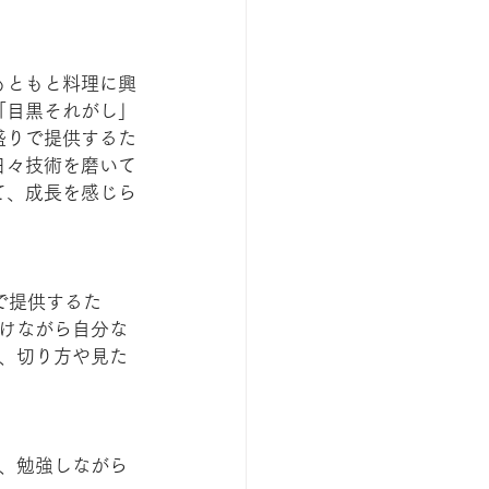
もともと料理に興
「目黒それがし」
盛りで提供するた
日々技術を磨いて
て、成長を感じら
で提供するた
けながら自分な
、切り方や見た
、勉強しながら