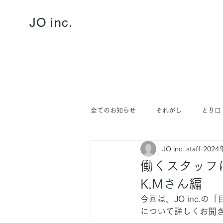
JO inc.
全てのお知らせ
それがし
とり口
JO inc. staff
2024
働くスタッフ
K.Mさん編
今回は、JO inc
について詳しくお聞