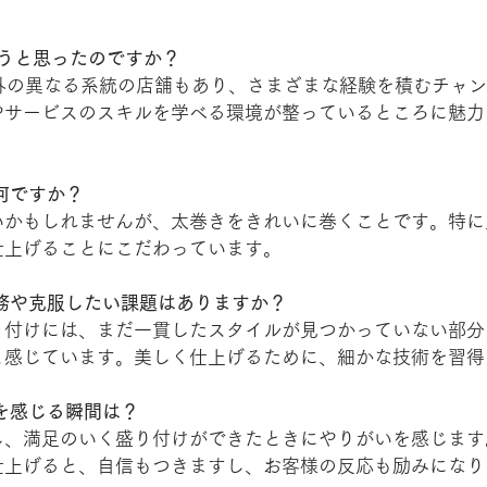
働こうと思ったのですか？
本食以外の異なる系統の店舗もあり、さまざまな経験を積むチャ
やサービスのスキルを学べる環境が整っているところに魅力
。
何ですか？
いかもしれませんが、太巻きをきれいに巻くことです。特に
仕上げることにこだわっています。
務や克服したい課題はありますか？
り付けには、まだ一貫したスタイルが見つかっていない部分
と感じています。美しく仕上げるために、細かな技術を習得
を感じる瞬間は？
し、満足のいく盛り付けができたときにやりがいを感じます
仕上げると、自信もつきますし、お客様の反応も励みになり