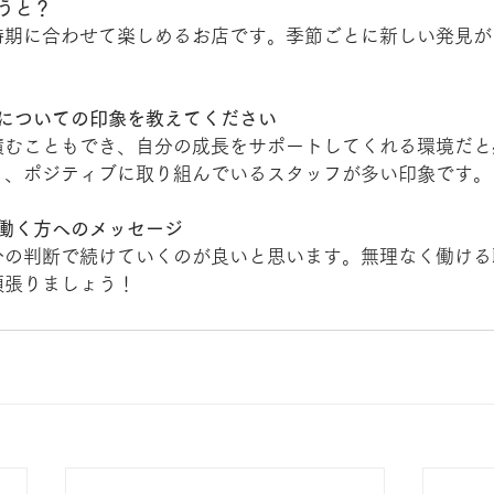
言うと？
時期に合わせて楽しめるお店です。季節ごとに新しい発見が
場環境についての印象を教えてください
積むこともでき、自分の成長をサポートしてくれる環境だと
く、ポジティブに取り組んでいるスタッフが多い印象です。
.で働く方へのメッセージ
分の判断で続けていくのが良いと思います。無理なく働ける
頑張りましょう！