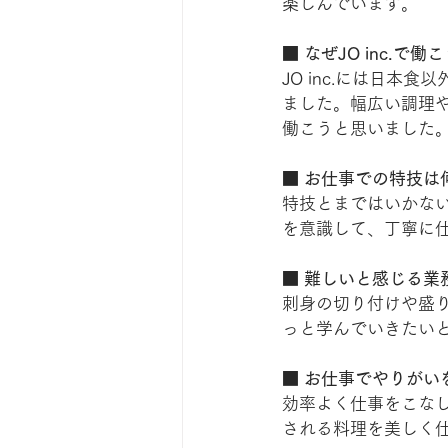
楽しんでいます。
■ なぜJO inc.で
JO inc.には日
ました。幅広い調理
働こうと思いました
■ お仕事での特技は
特技とまではいかな
を意識して、丁寧に
■ 難しいと感じる業
刺身の切り付けや盛
っと学んでいきたい
■ お仕事でやりがい
効率よく仕事をこな
される料理を美しく